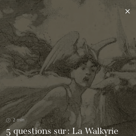
2
min
5 questions sur : La Walkyrie