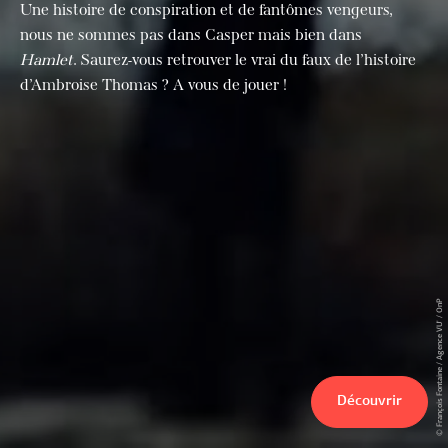
Une histoire de conspiration et de fantômes vengeurs,
nous ne sommes pas dans Casper mais bien dans
Hamlet
. Saurez-vous retrouver le vrai du faux de l’histoire
d’Ambroise Thomas ? A vous de jouer !
© François Fontaine / Agence VU' / OnP
Découvrir