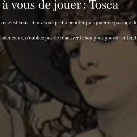
à vous de jouer : Tosca
ro, c'est vous. Tenez-vous prêt à écouter puis jouer ce passage d
silencieux, n'oubliez pas de réactiver le son pour pouvoir entend